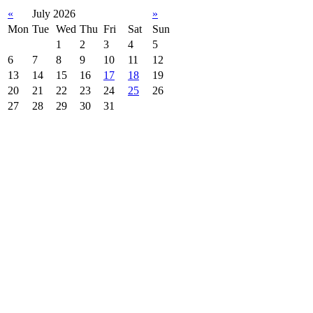
«
July 2026
»
Mon
Tue
Wed
Thu
Fri
Sat
Sun
1
2
3
4
5
6
7
8
9
10
11
12
13
14
15
16
17
18
19
20
21
22
23
24
25
26
27
28
29
30
31