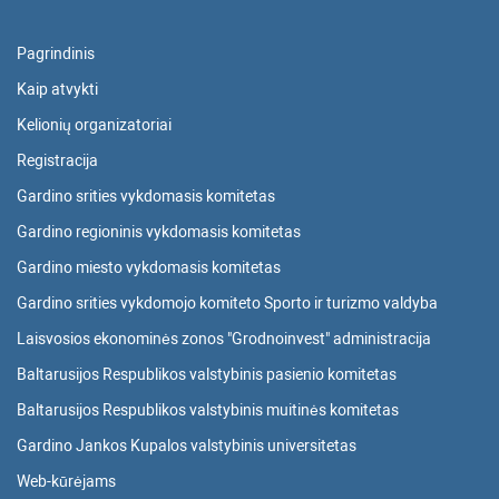
Pagrindinis
Kaip atvykti
Kelionių organizatoriai
Registracija
Gardino srities vykdomasis komitetas
Gardino regioninis vykdomasis komitetas
Gardino miesto vykdomasis komitetas
Gardino srities vykdomojo komiteto Sporto ir turizmo valdyba
Laisvosios ekonominės zonos "Grodnoinvest" administracija
Baltarusijos Respublikos valstybinis pasienio komitetas
Baltarusijos Respublikos valstybinis muitinės komitetas
Gardino Jankos Kupalos valstybinis universitetas
Web-kūrėjams