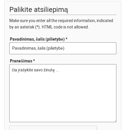
Palikite atsiliepimą
Make sure you enter all the required information, indicated
by an asterisk (*). HTML code is not allowed.
Pavadinimas, šalis (pilietybė) *
Pranešimas *