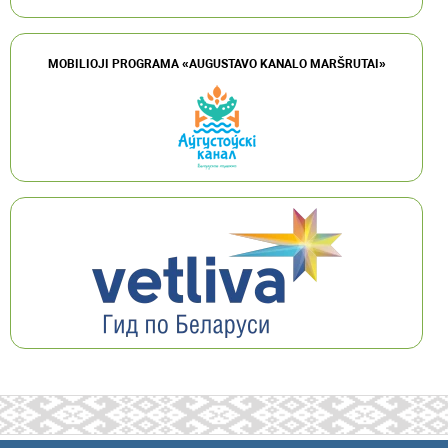
MOBILIOJI PROGRAMA «AUGUSTAVO KANALO MARŠRUTAI»