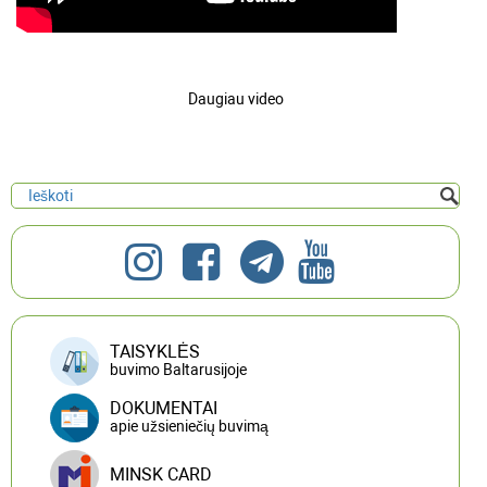
Daugiau video
TAISYKLĖS
buvimo Baltarusijoje
DOKUMENTAI
apie užsieniečių buvimą
MINSK CARD