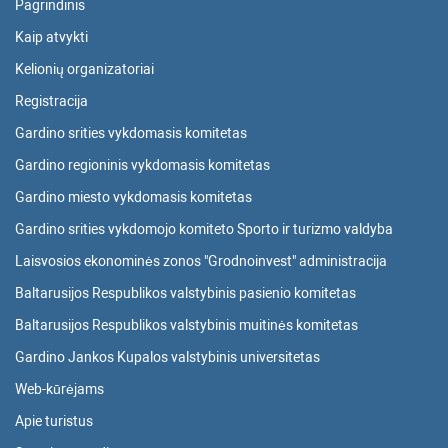
Pagrindinis
Kaip atvykti
Kelionių organizatoriai
Registracija
Gardino srities vykdomasis komitetas
Gardino regioninis vykdomasis komitetas
Gardino miesto vykdomasis komitetas
Gardino srities vykdomojo komiteto Sporto ir turizmo valdyba
Laisvosios ekonominės zonos "Grodnoinvest" administracija
Baltarusijos Respublikos valstybinis pasienio komitetas
Baltarusijos Respublikos valstybinis muitinės komitetas
Gardino Jankos Kupalos valstybinis universitetas
Web-kūrėjams
Apie turistus