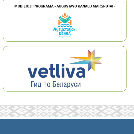
MOBILIOJI PROGRAMA «AUGUSTAVO KANALO MARŠRUTAI»