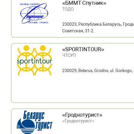
«БММТ Спутник»
ТОДО
230023, Республика Беларусь, Гродн
Советская, 31-2.
«SPORTINTOUR»
ЧТСУП
230029, Belarus, Grodno, ul. Gorkogo, 
«Гроднотурист»
«Гроднотурист»