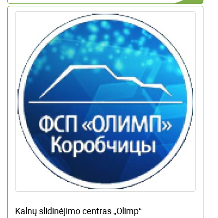
Kalnų slidinėjimo centras „Olimp“