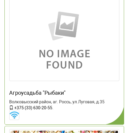
Агроусадьба "Рыбаки"
Волковысский район, аг. Россь, ул.Луговая, д.35
+375 (33) 630-20-55
.