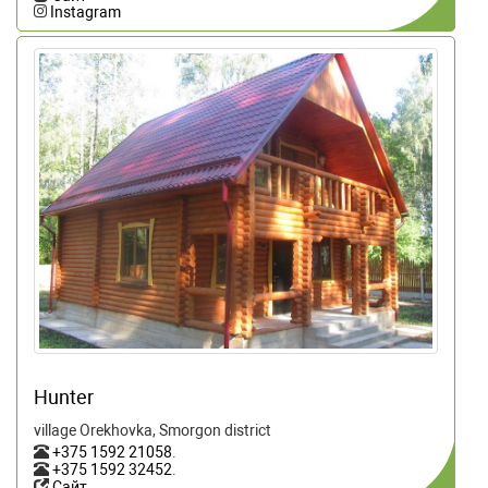
Instagram
Hunter
village Orekhovka, Smorgon district
+375 1592 21058
.
+375 1592 32452
.
Сайт