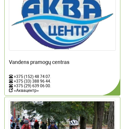
Vandens pramogų centras
+375 (152) 48 74 07
.
+375 (33) 388 96 44
.
+375 (29) 639 06 00
.
«Аквацентр»