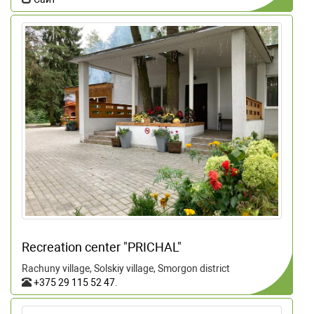
Recreation center "PRICHAL"
Rachuny village, Solskiy village, Smorgon district
+375 29 115 52 47
.