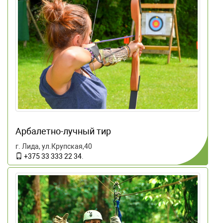
Арбалетно-лучный тир
г. Лида, ул.Крупская,40
+375 33 333 22 34
.