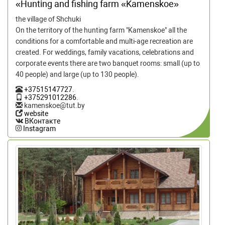
«Hunting and fishing farm «Kamenskoe»
the village of Shchuki
On the territory of the hunting farm "Kamenskoe" all the
conditions for a comfortable and multi-age recreation are
created. For weddings, family vacations, celebrations and
corporate events there are two banquet rooms: small (up to
40 people) and large (up to 130 people).
+37515147727
.
+375291012286
.
kamenskoe@tut.by
website
ВКонтакте
Instagram