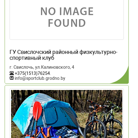
ГУ Свислочский районный физкультурно-
спортивный клуб
г. Свислочь, ул.Калиновского, 4
+375(1513)76254
.
info@sportclub.grodno.by