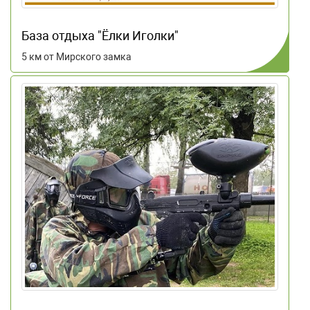
База отдыха "Ёлки Иголки"
5 км от Мирского замка