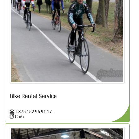
Bike Rental Service
+ 375 152 96 91 17
.
Сайт