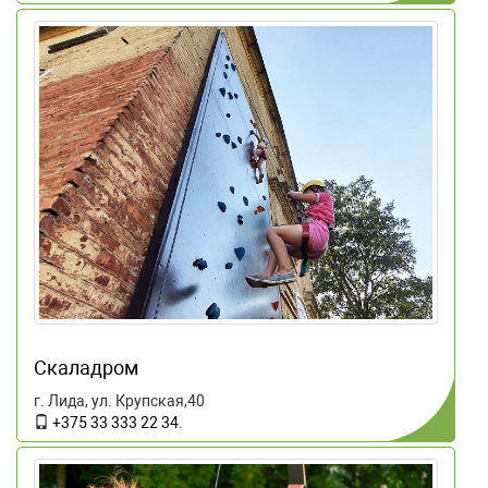
Скаладром
г. Лида, ул. Крупская,40
+375 33 333 22 34
.