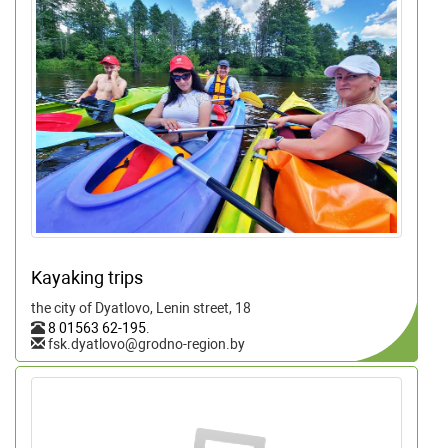
Kayaking trips
the city of Dyatlovo, Lenin street, 18
8 01563 62-195
.
fsk.dyatlovo@grodno-region.by