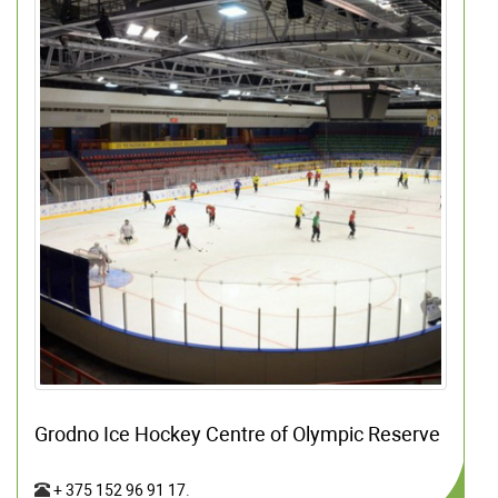
Grodno Ice Hockey Centre of Olympic Reserve
+ 375 152 96 91 17
.