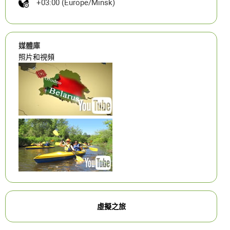
+03:00 (Europe/Minsk)
媒體庫
照片和視頻
虛擬之旅