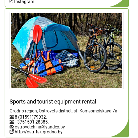
Instagram
Sports and tourist equipment rental
Grodno region, Ostrovets district, st. Komsomolskaya 7a
8 (01591)79932
.
+3751591 28385
.
ostrovetchina@yandex.by
http://ostr-fsk.grodno.by