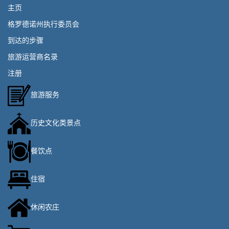
主页
格罗德诺州执行委员会
到达的步骤
旅游运营商名录
注册
旅游服务
历史文化类景点
餐饮点
住宿
休闲农庄