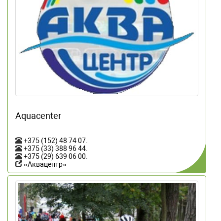
Aquacenter
+375 (152) 48 74 07
.
+375 (33) 388 96 44
.
+375 (29) 639 06 00
.
«Аквацентр»