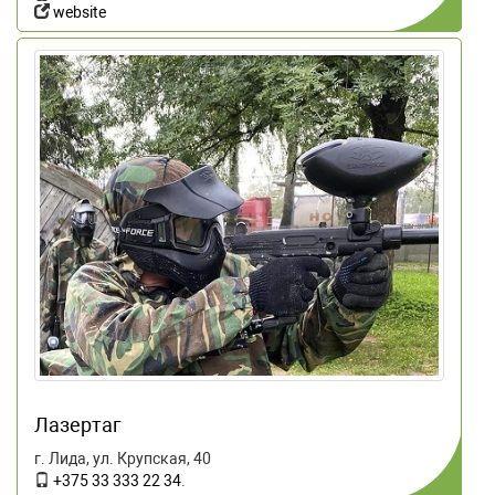
website
Лазертаг
г. Лида, ул. Крупская, 40
+375 33 333 22 34
.