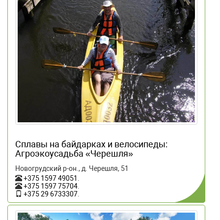
Сплавы на байдарках и велосипеды:
Агроэкоусадьба «Черешля»
Новогрудский р-он., д. Черешля, 51
+375 1597 49051
.
+375 1597 75704
.
+375 29 6733307
.