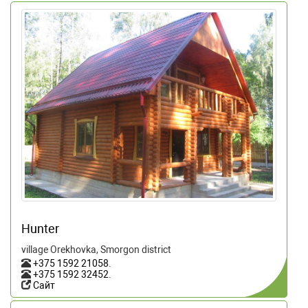
Hunter
village Orekhovka, Smorgon district
+375 1592 21058
.
+375 1592 32452
.
Сайт