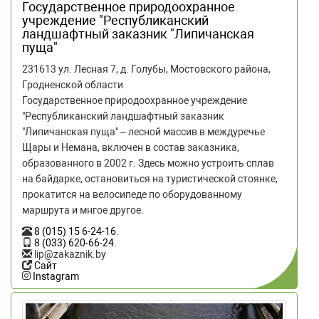
Государственное природоохранное
учреждение "Республиканский
ландшафтный заказник "Липичанская
пуща"
231613 ул. Лесная 7, д. Голубы, Мостовского района,
Гродненской области
Государственное природоохранное учреждение
"Республиканский ландшафтный заказник
"Липичанская пуща" – лесной массив в междуречье
Щары и Немана, включен в состав заказника,
образованного в 2002 г. Здесь можно устроить сплав
на байдарке, остановиться на туристической стоянке,
прокатится на велосипеде по оборудованному
маршрута и мнгое другое.
8 (015) 15 6-24-16
.
8 (033) 620-66-24
.
lip@zakaznik.by
Сайт
Instagram