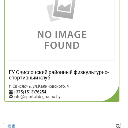
ГУ Свислочский районный физкультурно-
спортивный клуб
г. Свислочь, ул.Калиновского, 4
+375(1513)76254
.
info@sportclub.grodno.by