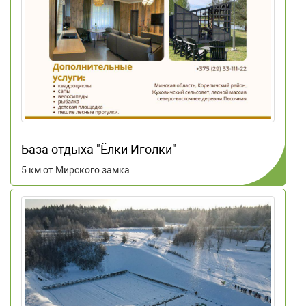
База отдыха "Ёлки Иголки"
5 км от Мирского замка