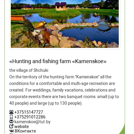
«Hunting and fishing farm «Kamenskoe»
the village of Shchuki
On the territory of the hunting farm "Kamenskoe" all the
conditions for a comfortable and multi-age recreation are
created. For weddings, family vacations, celebrations and
corporate events there are two banquet rooms: small (up to
40 people) and large (up to 130 people).
+37515147727
.
+375291012286
.
kamenskoe@tut.by
website
ВКонтакте