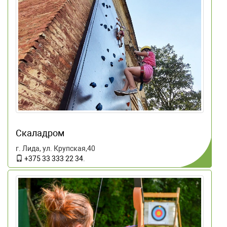
Скаладром
г. Лида, ул. Крупская,40
+375 33 333 22 34
.