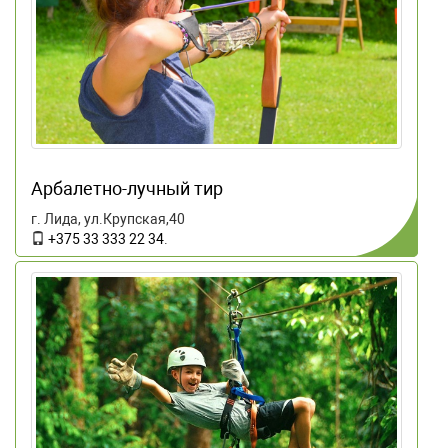
Арбалетно-лучный тир
г. Лида, ул.Крупская,40
+375 33 333 22 34
.