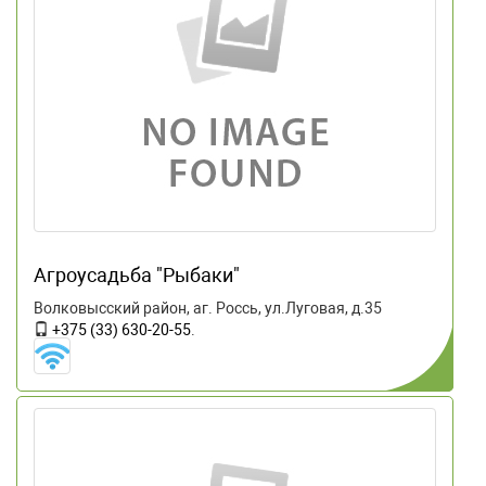
Агроусадьба "Рыбаки"
Волковысский район, аг. Россь, ул.Луговая, д.35
+375 (33) 630-20-55
.