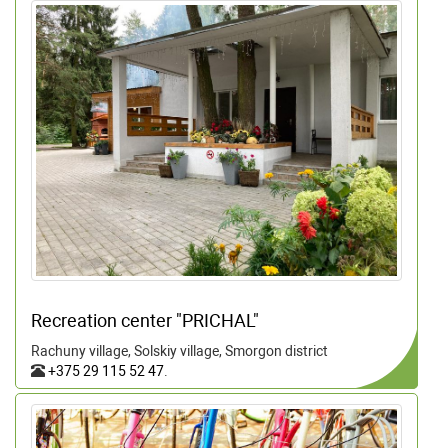
Recreation center "PRICHAL"
Rachuny village, Solskiy village, Smorgon district
+375 29 115 52 47
.