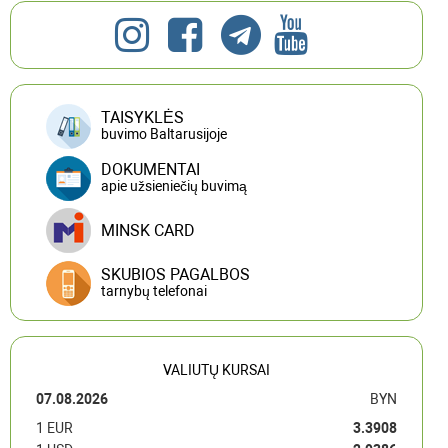
TAISYKLĖS
buvimo Baltarusijoje
DOKUMENTAI
apie užsieniečių buvimą
MINSK CARD
SKUBIOS PAGALBOS
tarnybų telefonai
VALIUTŲ KURSAI
07.08.2026
BYN
1 EUR
3.3908