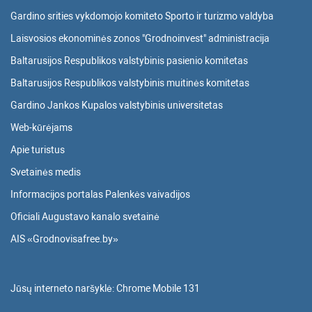
Gardino srities vykdomojo komiteto Sporto ir turizmo valdyba
Laisvosios ekonominės zonos "Grodnoinvest" administracija
Baltarusijos Respublikos valstybinis pasienio komitetas
Baltarusijos Respublikos valstybinis muitinės komitetas
Gardino Jankos Kupalos valstybinis universitetas
Web-kūrėjams
Apie turistus
Svetainės medis
Informacijos portalas Palenkės vaivadijos
Oficiali Augustavo kanalo svetainė
AIS «Grodnovisafree.by»
Jūsų interneto naršyklė:
Chrome Mobile 131