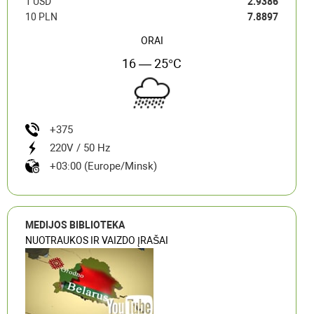
1 USD
2.9386
10 PLN
7.8897
ORAI
16 — 25°C
+375
220V / 50 Hz
+03:00 (Europe/Minsk)
MEDIJOS BIBLIOTEKA
NUOTRAUKOS IR VAIZDO ĮRAŠAI