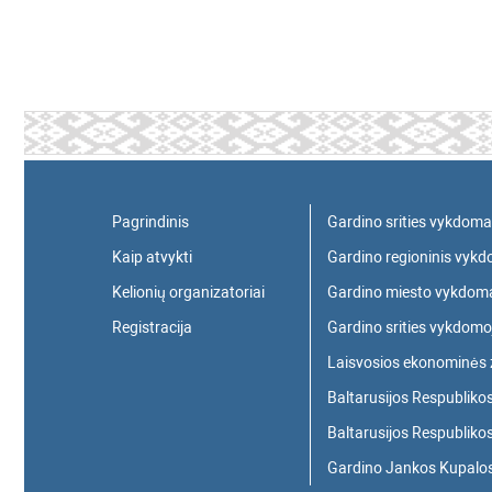
Pagrindinis
Gardino srities vykdoma
Kaip atvykti
Gardino regioninis vyk
Kelionių organizatoriai
Gardino miesto vykdoma
Registracija
Gardino srities vykdomo
Laisvosios ekonominės 
Baltarusijos Respublikos
Baltarusijos Respublikos
Gardino Jankos Kupalos 