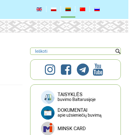
TAISYKLĖS
buvimo Baltarusijoje
DOKUMENTAI
apie užsieniečių buvimą
MINSK CARD