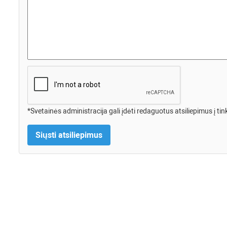
*Svetainės administracija gali įdėti redaguotus atsiliepimus į tin