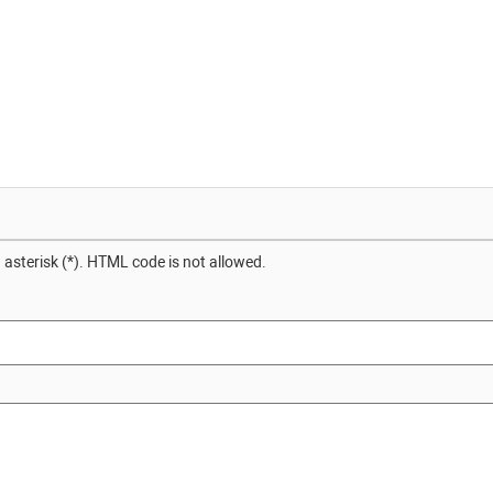
 asterisk (*). HTML code is not allowed.