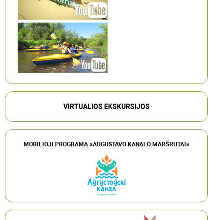
VIRTUALIOS EKSKURSIJOS
MOBILIOJI PROGRAMA «AUGUSTAVO KANALO MARŠRUTAI»