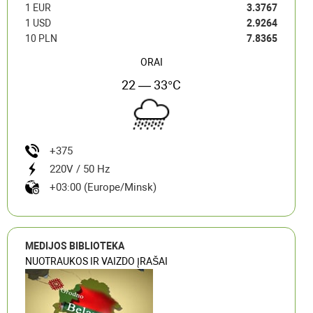
1 EUR
3.3767
1 USD
2.9264
10 PLN
7.8365
ORAI
22 — 33°C
+375
220V / 50 Hz
+03:00 (Europe/Minsk)
MEDIJOS BIBLIOTEKA
NUOTRAUKOS IR VAIZDO ĮRAŠAI