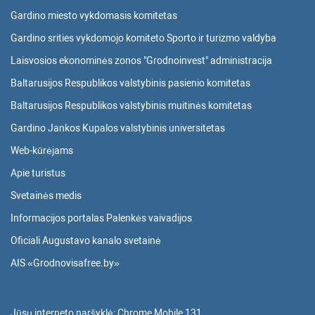
Gardino miesto vykdomasis komitetas
Gardino srities vykdomojo komiteto Sporto ir turizmo valdyba
Laisvosios ekonominės zonos "Grodnoinvest" administracija
Baltarusijos Respublikos valstybinis pasienio komitetas
Baltarusijos Respublikos valstybinis muitinės komitetas
Gardino Jankos Kupalos valstybinis universitetas
Web-kūrėjams
Apie turistus
Svetainės medis
Informacijos portalas Palenkės vaivadijos
Oficiali Augustavo kanalo svetainė
AIS «Grodnovisafree.by»
Jūsų interneto naršyklė:
Chrome Mobile 131