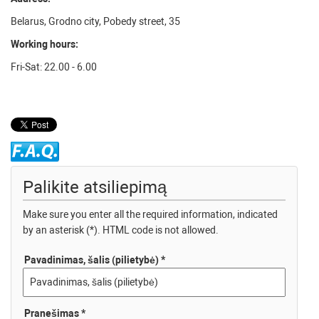
Belarus, Grodno city, Pobedy street, 35
Working hours:
Fri-Sat: 22.00 - 6.00
Palikite atsiliepimą
Make sure you enter all the required information, indicated
by an asterisk (*). HTML code is not allowed.
Pavadinimas, šalis (pilietybė) *
Pranešimas *