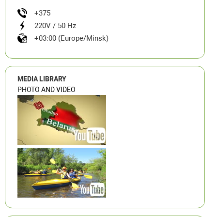
+375
220V / 50 Hz
+03:00 (Europe/Minsk)
MEDIA LIBRARY
PHOTO AND VIDEO