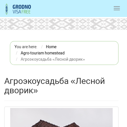
Toggl
navig
You are here:
Home
Agro-tourism homestead
Агроэкоусадьба «Лесной дворик»
Агроэкоусадьба «Лесной
дворик»