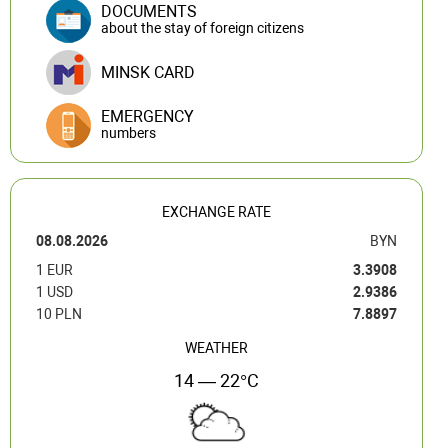
DOCUMENTS
about the stay of foreign citizens
MINSK CARD
EMERGENCY
numbers
EXCHANGE RATE
08.08.2026
BYN
1 EUR
3.3908
1 USD
2.9386
10 PLN
7.8897
WEATHER
14 — 22°C