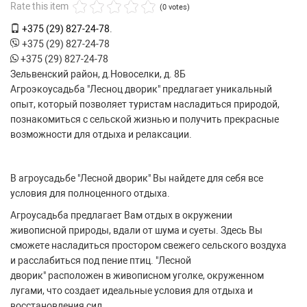
Rate this item
(0 votes)
+375 (29) 827-24-78
.
+375 (29) 827-24-78
+375 (29) 827-24-78
Зельвенский район, д.Новоселки, д. 8Б
Агроэкоусадьба "Лесноц дворик" предлагает уникальный
опыт, который позволяет туристам насладиться природой,
познакомиться с сельской жизнью и получить прекрасные
возможности для отдыха и релаксации.
В агроусадьбе "Лесной дворик" Вы найдете для себя все
условия для полноценного отдыха.
Агроусадьба предлагает Вам отдых в окружении
живописной природы, вдали от шума и суеты. Здесь Вы
сможете насладиться простором свежего сельского воздуха
и расслабиться под пение птиц. "Лесной
дворик" расположен в живописном уголке, окруженном
лугами, что создает идеальные условия для отдыха и
восстановления сил.