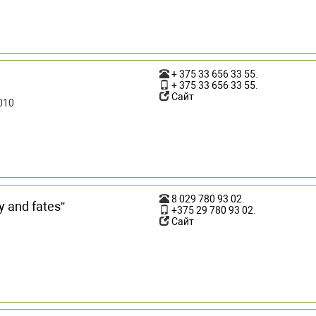
+ 375 33 656 33 55
.
+ 375 33 656 33 55
.
Сайт
010
8 029 780 93 02
.
 and fates”
+375 29 780 93 02
.
Сайт