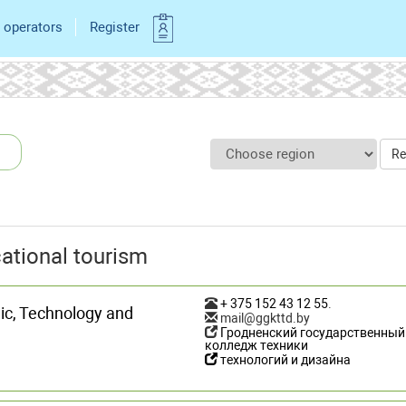
 operators
Register
Re
ational tourism
+ 375 152 43 12 55
.
ic, Technology and
mail@ggkttd.by
Гродненский государственный
колледж техники
технологий и дизайна