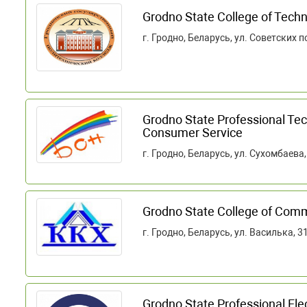
Grodno State College of Tech
г. Гродно, Беларусь, ул. Советских 
Grodno State Professional Tec
Consumer Service
г. Гродно, Беларусь, ул. Сухомбаева,
Grodno State College of Com
г. Гродно, Беларусь, ул. Василька, 3
Grodno State Professional Ele