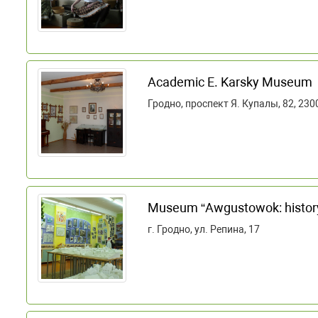
Academic E. Karsky Museum
Гродно, проспект Я. Купалы, 82, 230
Museum “Awgustowok: history
г. Гродно, ул. Репина, 17