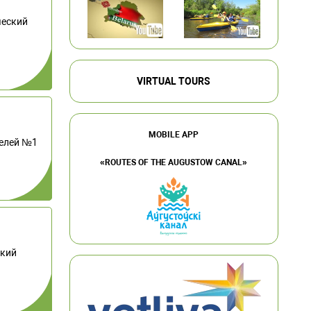
ческий
VIRTUAL TOURS
MOBILE APP
телей №1
«ROUTES OF THE AUGUSTOW CANAL»
ский