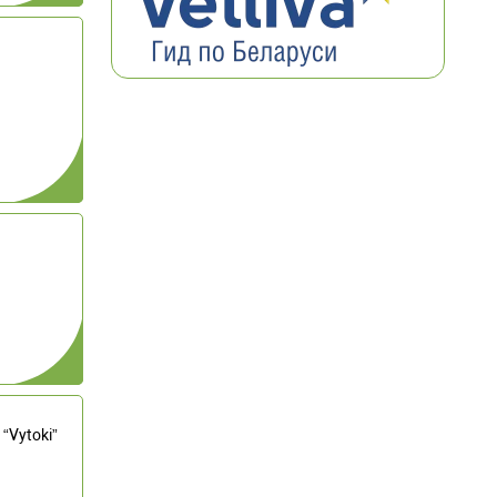
 “Vytoki”