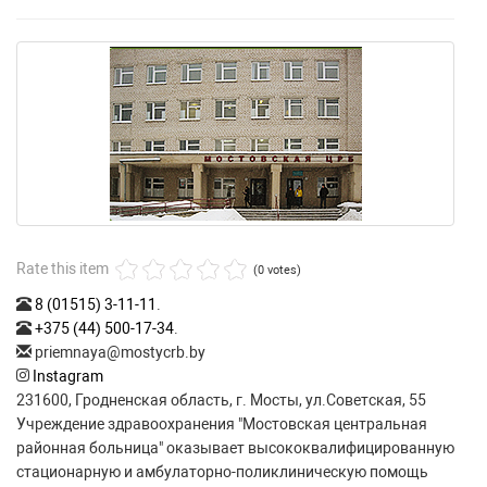
Rate this item
(0 votes)
8 (01515) 3-11-11
.
+375 (44) 500-17-34
.
priemnaya@mostycrb.by
Instagram
231600, Гродненская область, г. Мосты, ул.Советская, 55
Учреждение здравоохранения "Мостовская центральная
районная больница" оказывает высококвалифицированную
стационарную и амбулаторно-поликлиническую помощь