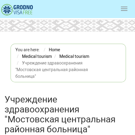
Toggl
navig
You are here:
Home
Medical tourism
Medical tourism
Учреждение здравоохранения
"Мостовская центральная районная
больница"
Учреждение
здравоохранения
"Мостовская центральная
районная больница"