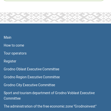
Main
How to come
Tour operators
Register
Grodno Oblast Executive Committee
Grodno Region Executive Committee
Grodno City Executive Committee
Sport and tourism department of Grodno Voblast Executive
Committee
The administration of the free economic zone "Grodnoinvest"