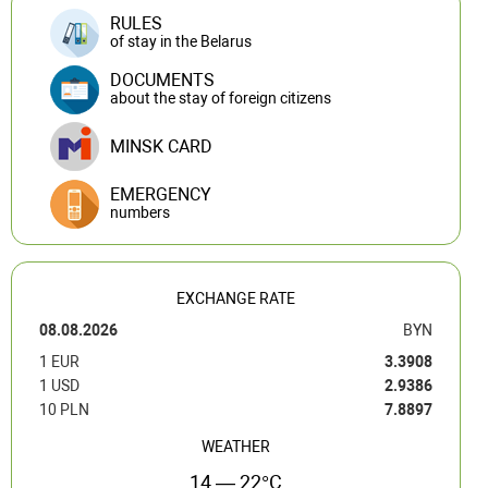
RULES
of stay in the Belarus
DOCUMENTS
about the stay of foreign citizens
MINSK CARD
EMERGENCY
numbers
EXCHANGE RATE
08.08.2026
BYN
1 EUR
3.3908
1 USD
2.9386
10 PLN
7.8897
WEATHER
14 — 22°C