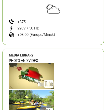
+375
220V / 50 Hz
+03:00 (Europe/Minsk)
MEDIA LIBRARY
PHOTO AND VIDEO