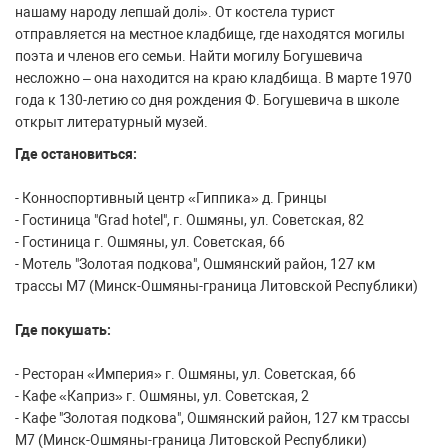
нашаму народу лепшай долі». От костела турист
отправляется на местное кладбище, где находятся могилы
поэта и членов его семьи. Найти могилу Богушевича
несложно – она находится на краю кладбища. В марте 1970
года к 130-летию со дня рождения Ф. Богушевича в школе
открыт литературный музей.
Где остановиться:
- Конноспортивный центр «Гиппика» д. Гринцы
- Гостиница "Grad hotel", г. Ошмяны, ул. Советская, 82
- Гостиница г. Ошмяны, ул. Советская, 66
- Мотель "Золотая подкова", Ошмянский район, 127 км
трассы М7 (Минск-Ошмяны-граница Литовской Республики)
Где покушать:
- Ресторан «Империя» г. Ошмяны, ул. Советская, 66
- Кафе «Каприз» г. Ошмяны, ул. Советская, 2
- Кафе "Золотая подкова", Ошмянский район, 127 км трассы
М7 (Минск-Ошмяны-граница Литовской Республики)