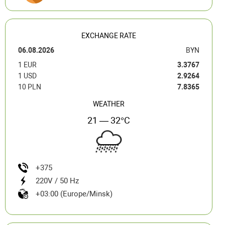
EXCHANGE RATE
06.08.2026
BYN
1 EUR
3.3767
1 USD
2.9264
10 PLN
7.8365
WEATHER
21 — 32°C
+375
220V / 50 Hz
+03:00 (Europe/Minsk)