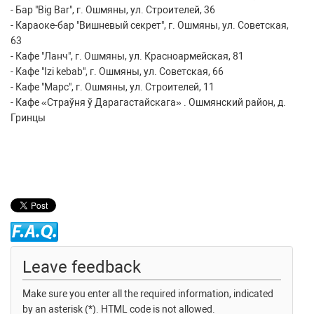
- Бар "Big Bar", г. Ошмяны, ул. Строителей, 36
- Караоке-бар "Вишневый секрет", г. Ошмяны, ул. Советская,
63
- Кафе "Ланч", г. Ошмяны, ул. Красноармейская, 81
- Кафе "Izi kebab", г. Ошмяны, ул. Советская, 66
- Кафе "Марс", г. Ошмяны, ул. Строителей, 11
- Кафе «Страўня ў Дарагастайскага» . Ошмянский район, д.
Гринцы
Leave feedback
Make sure you enter all the required information, indicated
by an asterisk (*). HTML code is not allowed.