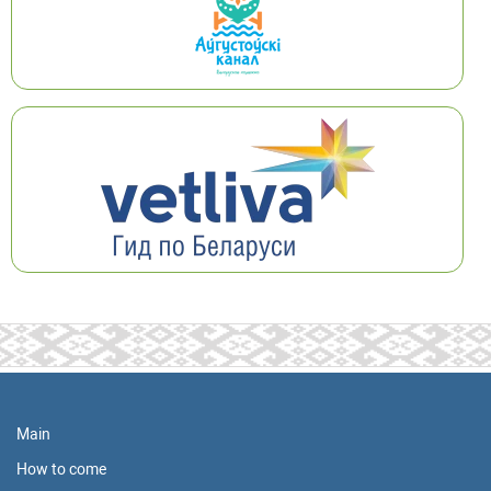
Main
How to come