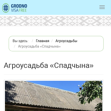
Toggl
navig
Вы здесь:
Главная
Агроусадьбы
Агроусадьба «Спадчына»
Агроусадьба «Спадчына»