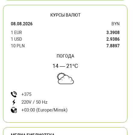
КУРСЫ ВАЛЮТ
08.08.2026
BYN
1 EUR
3.3908
1 USD
2.9386
10 PLN
7.8897
ПОГОДА
14 — 21°C
+375
220V / 50 Hz
+03:00 (Europe/Minsk)