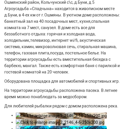
Ошмянский район, Кольчунский с\с, д.Буни, д.5
Агроусадьба «Спадчына» находится в живописном месте
д.Буни, в 4-ех км от г.Ошмяны. В уютном доме расположены:
банкетный зал на 40 посадочных мест, кухня,спальная
комната на 7 мест, санузел. В доме есть все для
беззаботного отдыха: горячая и холодная вода,
холодильник,телевизор, интернет wi/fi, акустическая
система, камин, микроволновая сечь, стиральная машина,
телефон, газовая плита,посуда, постельное белье. На
территории агроусадьбы есть вместительная беседка с
барбекю, мангал. Также есть комфортная баня с парилкой и
гостевой комнатой на 20 человек.
Оборудована площадка для автомобилей и спортивных игр.
На территории агроусадьбы расположена пасека. В летнее
время можно понаблюдать за медосбором.
Для любителей рыбалки рядом с домом расположена река.