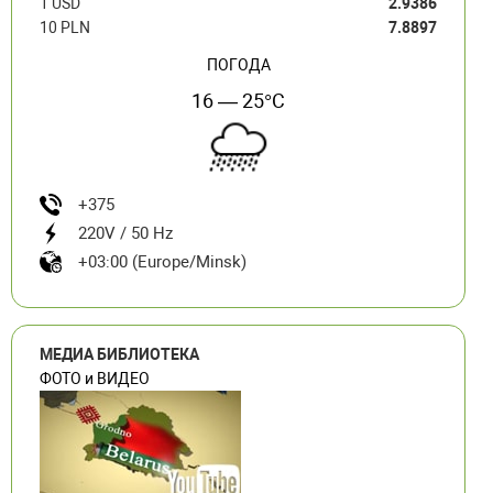
1 USD
2.9386
10 PLN
7.8897
ПОГОДА
16 — 25°C
+375
220V / 50 Hz
+03:00 (Europe/Minsk)
МЕДИА БИБЛИОТЕКА
ФОТО и ВИДЕО