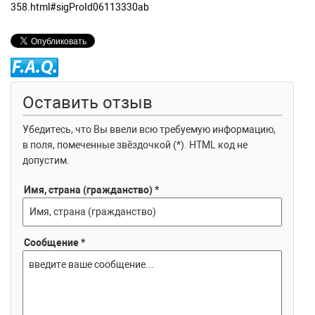
358.html#sigProId06113330ab
Оставить отзыв
Убедитесь, что Вы ввели всю требуемую информацию,
в поля, помеченные звёздочкой (*). HTML код не
допустим.
Имя, страна (гражданство) *
Сообщение *