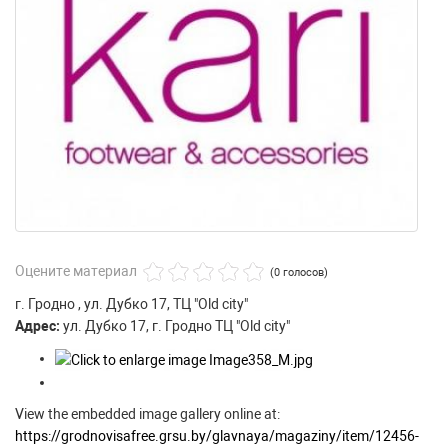
Оцените материал
(0 голосов)
г. Гродно , ул. Дубко 17, ТЦ "Old city"
Адрес:
ул. Дубко 17, г. Гродно ТЦ "Old city"
View the embedded image gallery online at:
https://grodnovisafree.grsu.by/glavnaya/magaziny/item/12456-