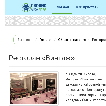
Главная
Как приехать
Вы здесь:
Главная
Объекты питания
Рестора
Ресторан «Винтаж»
г. Лида, ул. Кирова, 6
Интерьер
"Винтажа"
выпол
декоративной ручной леп
невесомого. Подчеркнуть
светильники, картины-в
нарядных бальных платья