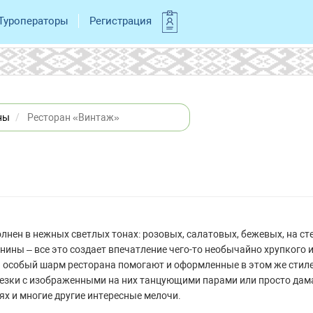
Туроператоры
Регистрация
ны
Ресторан «Винтаж»
нен в нежных светлых тонах: розовых, салатовых, бежевых, на ст
нины – все это создает впечатление чего-то необычайно хрупкого 
 особый шарм ресторана помогают и оформленные в этом же стил
резки с изображенными на них танцующими парами или просто дам
х и многие другие интересные мелочи.