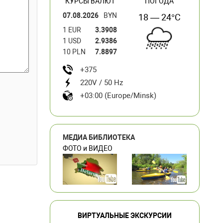
КУРСЫ ВАЛЮТ
ПОГОДА
07.08.2026
BYN
18 — 24°C
1 EUR
3.3908
1 USD
2.9386
10 PLN
7.8897
+375
220V / 50 Hz
+03:00 (Europe/Minsk)
МЕДИА БИБЛИОТЕКА
ФОТО и ВИДЕО
ВИРТУАЛЬНЫЕ ЭКСКУРСИИ