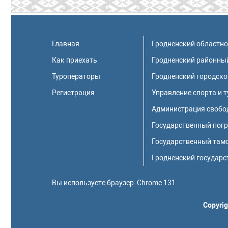
Главная
Гродненский областн
Как приехать
Гродненский районны
Туроператоры
Гродненский городско
Регистрация
Управление спорта и 
Администрация свобод
Государственный пог
Государственный там
Гродненский государс
Вы используете браузер:
Chrome 131
Copyrig