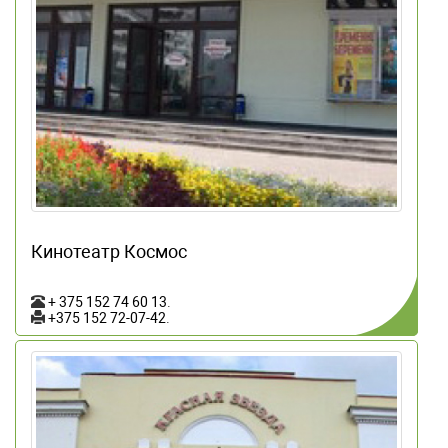
Кинотеатр Космос
+ 375 152 74 60 13
.
+375 152 72-07-42
.