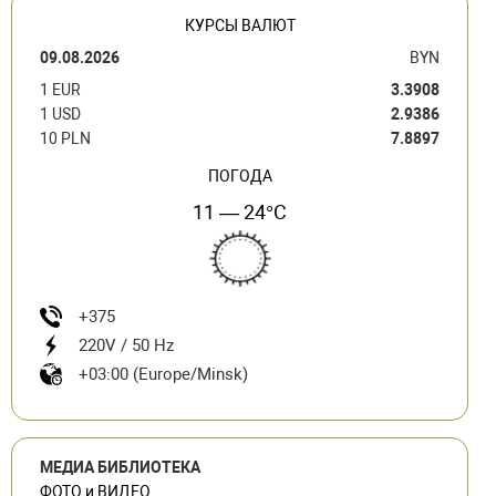
КУРСЫ ВАЛЮТ
09.08.2026
BYN
1 EUR
3.3908
1 USD
2.9386
10 PLN
7.8897
ПОГОДА
11 — 24°C
+375
220V / 50 Hz
+03:00 (Europe/Minsk)
МЕДИА БИБЛИОТЕКА
ФОТО и ВИДЕО