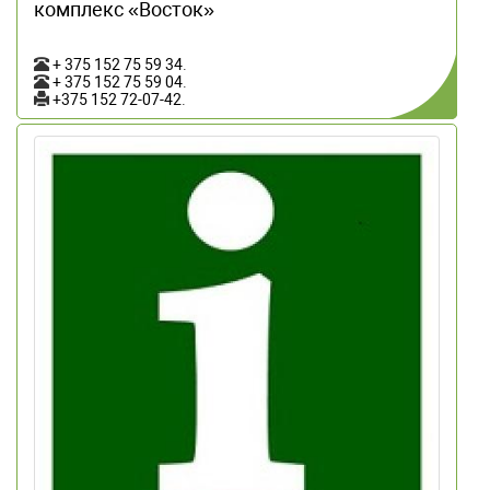
комплекс «Восток»
+ 375 152 75 59 34
.
+ 375 152 75 59 04
.
+375 152 72-07-42
.