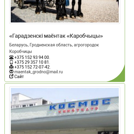
«Гарадзенскi маёнтак «Каробчыцы»
Беларусь, Гродненская область, агрогородок
Коробчицы
+375 152 93 94 00
.
+375 29 357 10 81
.
+375 152 72-07-42
.
maentak_grodno@mail.ru
Сайт