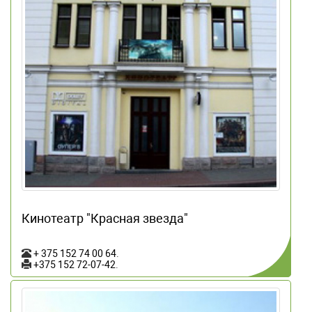
Кинотеатр "Красная звезда"
+ 375 152 74 00 64
.
+375 152 72-07-42
.