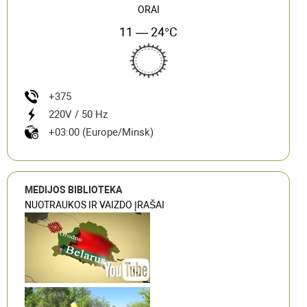
ORAI
11 — 24°C
+375
220V / 50 Hz
+03:00 (Europe/Minsk)
MEDIJOS BIBLIOTEKA
NUOTRAUKOS IR VAIZDO ĮRAŠAI