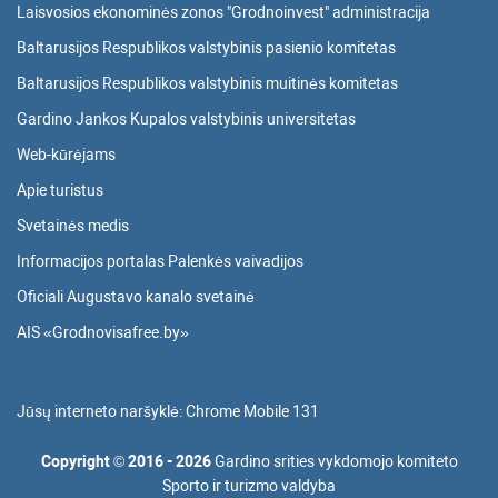
Laisvosios ekonominės zonos "Grodnoinvest" administracija
Baltarusijos Respublikos valstybinis pasienio komitetas
Baltarusijos Respublikos valstybinis muitinės komitetas
Gardino Jankos Kupalos valstybinis universitetas
Web-kūrėjams
Apie turistus
Svetainės medis
Informacijos portalas Palenkės vaivadijos
Oficiali Augustavo kanalo svetainė
AIS «Grodnovisafree.by»
Jūsų interneto naršyklė:
Chrome Mobile 131
Copyright
©
2016 - 2026
Gardino srities vykdomojo komiteto
Sporto ir turizmo valdyba