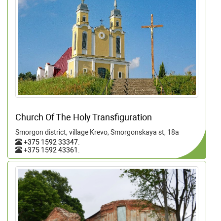
Church Of The Holy Transfiguration
Smorgon district, village Krevo, Smorgonskaya st, 18a
+375 1592 33347
.
+375 1592 43361
.