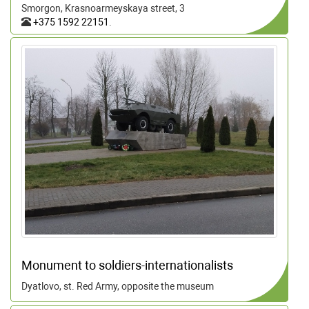
Smorgon, Krasnoarmeyskaya street, 3
+375 1592 22151
.
Monument to soldiers-internationalists
Dyatlovo, st. Red Army, opposite the museum