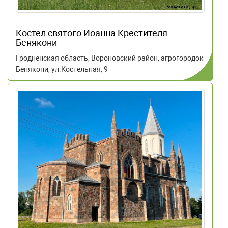
Костел святого Иоанна Крестителя
Бенякони
Гродненская область, Вороновский район, агрогородок
Бенякони, ул.Костельная, 9