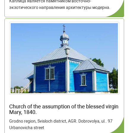
Каплица является памятником восточно-
экзотического направления архитектуры модерна.
Church of the assumption of the blessed virgin
Mary, 1840.
Grodno region, Svisloch district, AGR. Dobrovolya, ul.. 97
Urbanovicha street