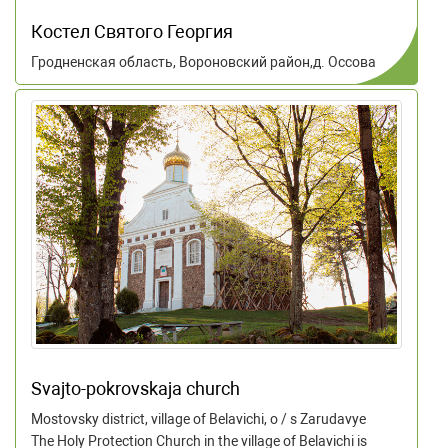
Костел Святого Георгия
Гродненская область, Вороновский район,д. Оссова
Svajto-pokrovskaja сhurch
Mostovsky district, village of Belavichi, o / s Zarudavye
The Holy Protection Church in the village of Belavichi is