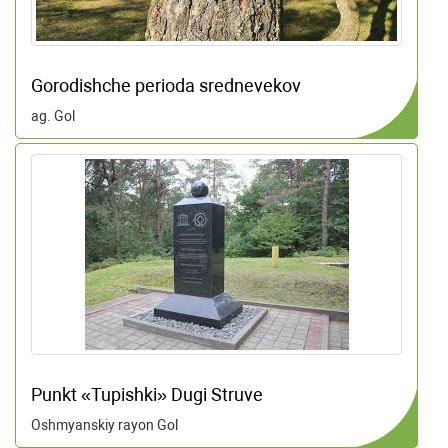
Gorodishche perioda srednevekov
ag. Gol
Punkt «Tupishki» Dugi Struve
Oshmyanskiy rayon Gol