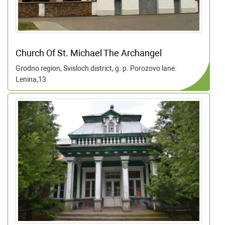
Church Of St. Michael The Archangel
Grodno region, Svisloch district, g. p. Porozovo lane.
Lenina,13