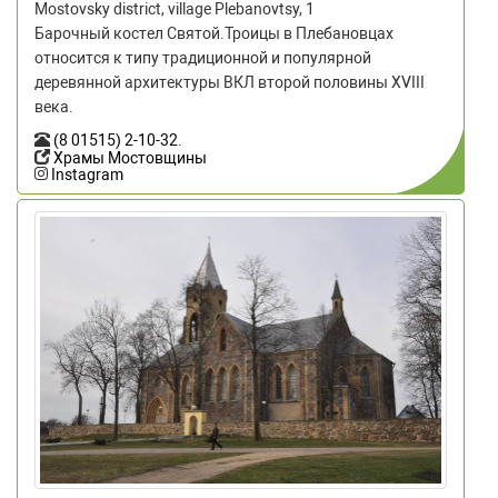
Mostovsky district, village Plebanovtsy, 1
Барочный костел Святой.Троицы в Плебановцах
относится к типу традиционной и популярной
деревянной архитектуры ВКЛ второй половины ХVIII
века.
(8 01515) 2-10-32
.
Храмы Мостовщины
Instagram