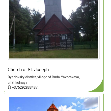
Church of St. Joseph
Dyatlovsky district, village of Ruda-Yavorskaya,
ul.Shkolnaya
+375292833437
.