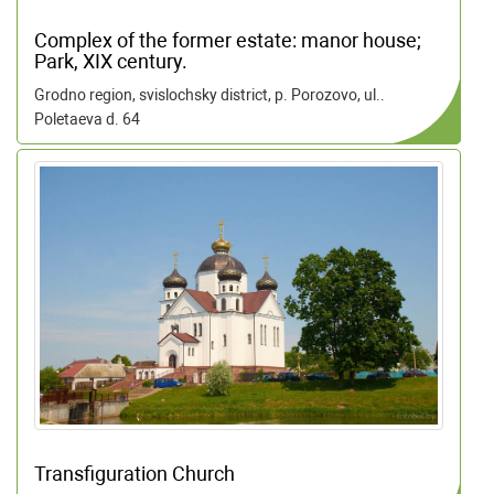
Complex of the former estate: manor house;
Park, XIX century.
Grodno region, svislochsky district, p. Porozovo, ul..
Poletaeva d. 64
Transfiguration Church