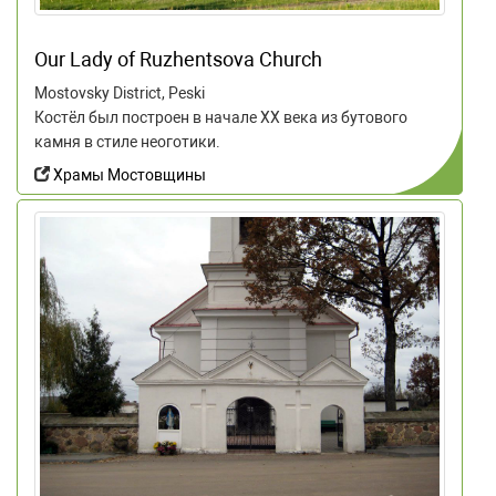
Our Lady of Ruzhentsova Church
Mostovsky District, Peski
Костёл был построен в начале ХХ века из бутового
камня в стиле неоготики.
Храмы Мостовщины