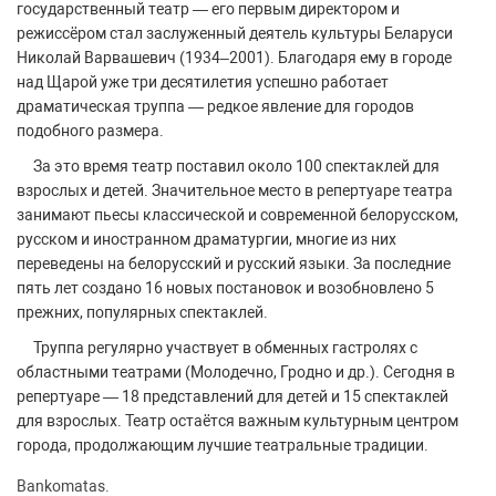
государственный театр — его первым директором и
режиссёром стал заслуженный деятель культуры Беларуси
Николай Варвашевич (1934–2001). Благодаря ему в городе
над Щарой уже три десятилетия успешно работает
драматическая труппа — редкое явление для городов
подобного размера.
За это время театр поставил около 100 спектаклей для
взрослых и детей. Значительное место в репертуаре театра
занимают пьесы классической и современной белорусском,
русском и иностранном драматургии, многие из них
переведены на белорусский и русский языки. За последние
пять лет создано 16 новых постановок и возобновлено 5
прежних, популярных спектаклей.
Труппа регулярно участвует в обменных гастролях с
областными театрами (Молодечно, Гродно и др.). Сегодня в
репертуаре — 18 представлений для детей и 15 спектаклей
для взрослых. Театр остаётся важным культурным центром
города, продолжающим лучшие театральные традиции.
Bankomatas.