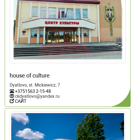
house of culture
Dyatlovo, st. Mickiewicz, 7
+3751563 2-15-48
.
ckdyatlovo@yandex.ru
САЙТ