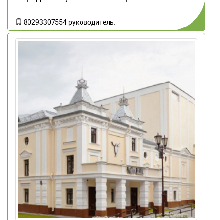
80293307554 руководитель
.