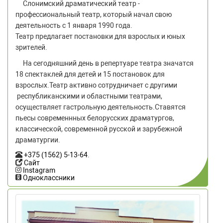
Слонимский драматический театр -
профессиональный театр, который начал свою
деятельность с 1 января 1990 года.
Театр предлагает постановки для взрослых и юных
зрителей.
На сегодняшний день в репертуаре театра значатся
18 спектаклей для детей и 15 постановок для
взрослых.Театр активно сотрудничает с другими
республиканскими и областными театрами,
осуществляет гастрольную деятельность.Ставятся
пьесы современнных белорусских драматургов,
классической, современной русской и зарубежной
драматургии.
+375 (1562) 5-13-64
.
Сайт
Instagram
Одноклассники