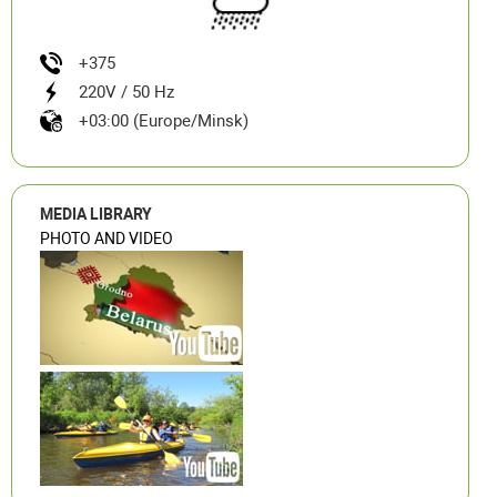
+375
220V / 50 Hz
+03:00 (Europe/Minsk)
MEDIA LIBRARY
PHOTO AND VIDEO