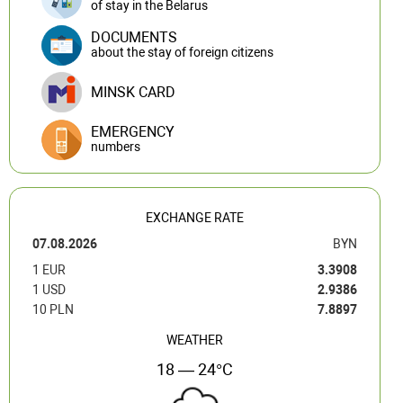
of stay in the Belarus
DOCUMENTS
about the stay of foreign citizens
MINSK CARD
EMERGENCY
numbers
EXCHANGE RATE
07.08.2026
BYN
1 EUR
3.3908
1 USD
2.9386
10 PLN
7.8897
WEATHER
18 — 24°C