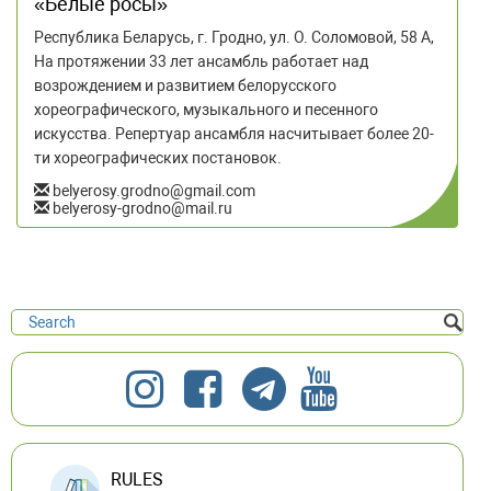
«Белые росы»
Республика Беларусь, г. Гродно, ул. О. Соломовой, 58 А,
На протяжении 33 лет ансамбль работает над
возрождением и развитием белорусского
хореографического, музыкального и песенного
искусства. Репертуар ансамбля насчитывает более 20-
ти хореографических постановок.
belyerosy.grodno@gmail.com
belyerosy-grodno@mail.ru
RULES