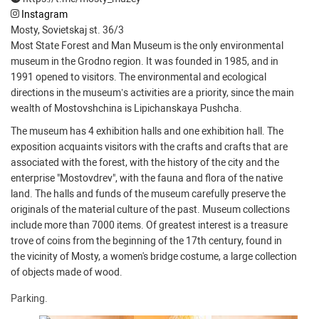
Instagram
Mosty, Sovietskaj st. 36/3
Most State Forest and Man Museum is the only environmental
museum in the Grodno region. It was founded in 1985, and in
1991 opened to visitors. The environmental and ecological
directions in the museum’s activities are a priority, since the main
wealth of Mostovshchina is Lipichanskaya Pushcha.
The museum has 4 exhibition halls and one exhibition hall. The
exposition acquaints visitors with the crafts and crafts that are
associated with the forest, with the history of the city and the
enterprise "Mostovdrev", with the fauna and flora of the native
land. The halls and funds of the museum carefully preserve the
originals of the material culture of the past. Museum collections
include more than 7000 items. Of greatest interest is a treasure
trove of coins from the beginning of the 17th century, found in
the vicinity of Mosty, a women's bridge costume, a large collection
of objects made of wood.
Parking.