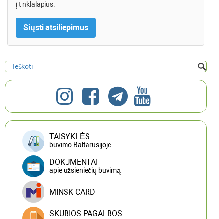
į tinklalapius.
TAISYKLĖS
buvimo Baltarusijoje
DOKUMENTAI
apie užsieniečių buvimą
MINSK CARD
SKUBIOS PAGALBOS