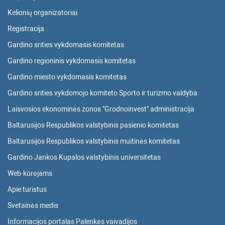
Kelionių organizatoriai
Registracija
Gardino srities vykdomasis komitetas
Gardino regioninis vykdomasis komitetas
Gardino miesto vykdomasis komitetas
Gardino srities vykdomojo komiteto Sporto ir turizmo valdyba
Laisvosios ekonominės zonos "Grodnoinvest" administracija
Baltarusijos Respublikos valstybinis pasienio komitetas
Baltarusijos Respublikos valstybinis muitinės komitetas
Gardino Jankos Kupalos valstybinis universitetas
Web-kūrėjams
Apie turistus
Svetainės medis
Informacijos portalas Palenkės vaivadijos