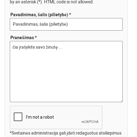
by an asterisk (*). HTML code is not allowed.
Pavadinimas, šalis (pilietybė) *
Pranešimas *
*Svetainės administracija gali įdėti redaguotus atsiliepimus