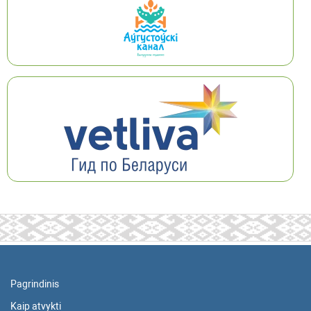
Pagrindinis
Kaip atvykti