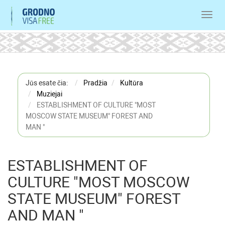
Toggl
navig
Jūs esate čia:
Pradžia
Kultūra
Muziejai
ESTABLISHMENT OF CULTURE "MOST
MOSCOW STATE MUSEUM" FOREST AND
MAN "
ESTABLISHMENT OF
CULTURE "MOST MOSCOW
STATE MUSEUM" FOREST
AND MAN "