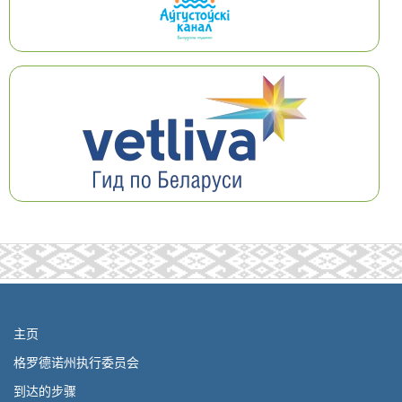
主页
格罗德诺州执行委员会
到达的步骤