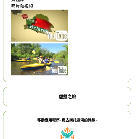
照片和視頻
虛擬之旅
移動應用程序«奧古斯托運河的路線»