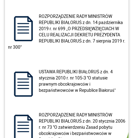
ROZPORZĄDZENIE RADY MINISTRÓW
REPUBLIKI BIAŁORUŚ z dn. 14 października
2019 r. nr 699 „O PRZEDSIĘWZIĘCIACH W
CELU REALIZACJI DEKRETU PREZYDENTA
REPUBLIKI BIAŁORUŚ z dn. 7 sierpnia 2019 r.
nr 300"
USTAWA REPUBLIKI BIAŁORUŚ z dn. 4
stycznia 2010 r. nr 105-З "O statusie
prawnym obcokrajowców i
bezpaństwowców w Republice Białoruś”
ROZPORZĄDZENIE RADY MINISTRÓW
REPUBLIKI BIAŁORUŚ z dn. 20 stycznia 2006
r. nr 73 "O zatwierdzeniu Zasad pobytu
obcokrajowców i bezpaństwowców w