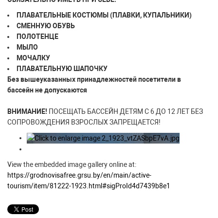
ПЛАВАТЕЛЬНЫЕ КОСТЮМЫ (ПЛАВКИ, КУПАЛЬНИКИ)
СМЕННУЮ ОБУВЬ
ПОЛОТЕНЦЕ
МЫЛО
МОЧАЛКУ
ПЛАВАТЕЛЬНУЮ ШАПОЧКУ
Без вышеуказанных принадлежностей посетители в
бассейн не допускаются
ВНИМАНИЕ!
ПОСЕЩАТЬ БАССЕЙН ДЕТЯМ С 6 ДО 12 ЛЕТ БЕЗ
СОПРОВОЖДЕНИЯ ВЗРОСЛЫХ ЗАПРЕЩАЕТСЯ!
View the embedded image gallery online at:
https://grodnovisafree.grsu.by/en/main/active-
tourism/item/81222-1923.html#sigProId4d7439b8e1