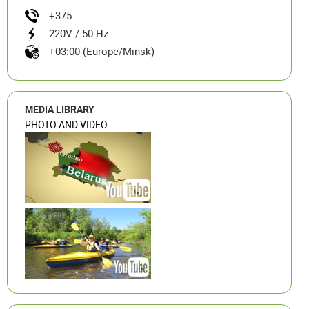
+375
220V / 50 Hz
+03:00 (Europe/Minsk)
MEDIA LIBRARY
PHOTO AND VIDEO