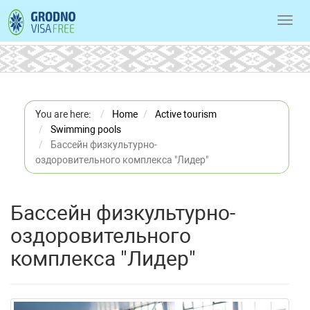
Toggl
navig
You are here:
Home
Active tourism
Swimming pools
Бассейн физкультурно-
оздоровительного комплекса "Лидер"
Бассейн физкультурно-
оздоровительного
комплекса "Лидер"