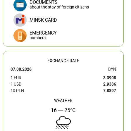
DOCUMENTS
about the stay of foreign citizens
MINSK CARD
EMERGENCY
numbers
EXCHANGE RATE
07.08.2026
BYN
1 EUR
3.3908
1 USD
2.9386
10 PLN
7.8897
WEATHER
16 — 25°C