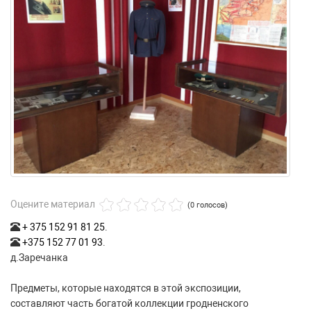
Оцените материал
(0 голосов)
+ 375 152 91 81 25
.
+375 152 77 01 93
.
д.Заречанка
Предметы, которые находятся в этой экспозиции,
составляют часть богатой коллекции гродненского