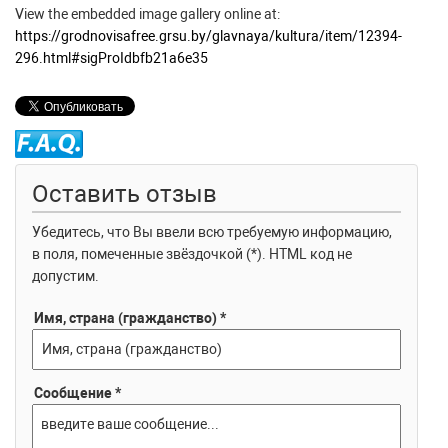
View the embedded image gallery online at:
https://grodnovisafree.grsu.by/glavnaya/kultura/item/12394-
296.html#sigProIdbfb21a6e35
Оставить отзыв
Убедитесь, что Вы ввели всю требуемую информацию,
в поля, помеченные звёздочкой (*). HTML код не
допустим.
Имя, страна (гражданство) *
Сообщение *