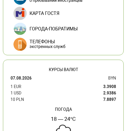
о пребывании иностранцев
КАРТА ГОСТЯ
ГОРОДА-ПОБРАТИМЫ
ТЕЛЕФОНЫ
экстренных служб
КУРСЫ ВАЛЮТ
07.08.2026
BYN
1 EUR
3.3908
1 USD
2.9386
10 PLN
7.8897
ПОГОДА
18 — 24°C