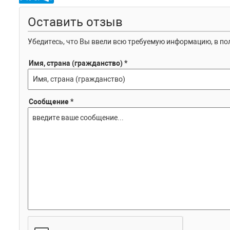
Оставить отзыв
Убедитесь, что Вы ввели всю требуемую информацию, в пол
Имя, страна (гражданство) *
Сообщение *