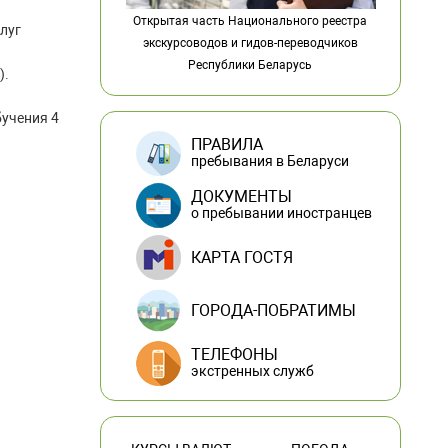
Открытая часть Национального реестра
луг
экскурсоводов и гидов-переводчиков
Республики Беларусь
).
учения 4
ПРАВИЛА
пребывания в Беларуси
ДОКУМЕНТЫ
о пребывании иностранцев
КАРТА ГОСТЯ
ГОРОДА-ПОБРАТИМЫ
ТЕЛЕФОНЫ
экстренных служб