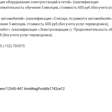
ция оборудования электростанций и сетей» (квалификация
лжительность обучения 5 месяцев, стоимость 600 руб (без учета ус
т автомобилей» (квалификация «Слесарь по ремонту автомобилей»
ия 5 месяцев, стоимость 600 руб (без учета услуг переводчика);
 работ» (квалификация «Электросварщик»). Продолжительность об
б (без учета услуг переводчика).
 ( 152) 705975.
/item/12545-447.html#sigProIdfe1742ce12