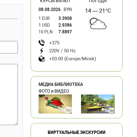
КУРСЫ ВАЛЮТ
ПОГОДА
08.08.2026
BYN
14 — 21°C
1 EUR
3.3908
1 USD
2.9386
10 PLN
7.8897
+375
220V / 50 Hz
+03:00 (Europe/Minsk)
МЕДИА БИБЛИОТЕКА
ФОТО и ВИДЕО
ВИРТУАЛЬНЫЕ ЭКСКУРСИИ