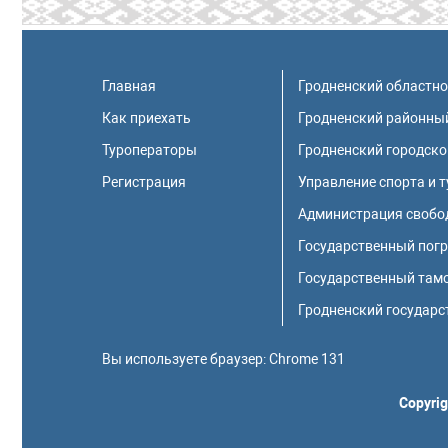
Главная
Гродненский областн
Как приехать
Гродненский районны
Туроператоры
Гродненский городско
Регистрация
Управление спорта и 
Администрация свобод
Государственный пог
Государственный там
Гродненский государс
Вы используете браузер:
Chrome 131
Copyrig