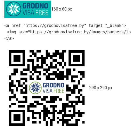
160 x 60 px
<a href="https://grodnovisafree.by" target="_blank">

 <img src="https://grodnovisafree.by/images/banners/lo
</a>
290 x 290 px