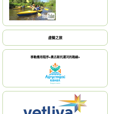
虛擬之旅
移動應用程序«奧古斯托運河的路線»