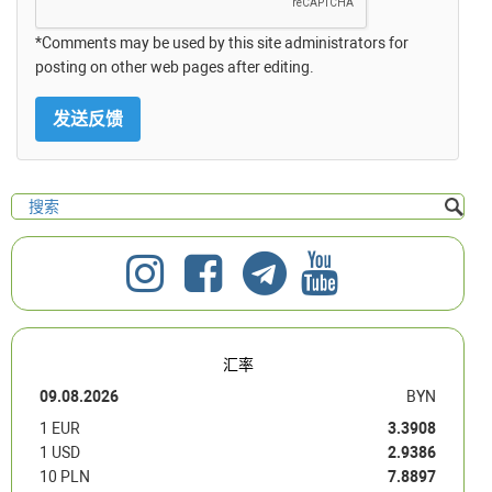
*Comments may be used by this site administrators for
posting on other web pages after editing.
汇率
09.08.2026
BYN
1 EUR
3.3908
1 USD
2.9386
10 PLN
7.8897