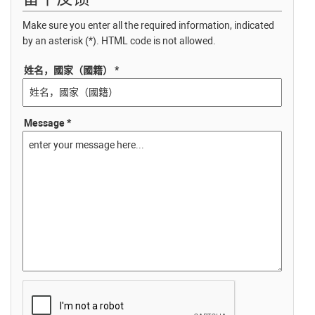
Make sure you enter all the required information, indicated
by an asterisk (*). HTML code is not allowed.
姓名，國家（國籍） *
Message *