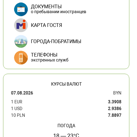
ДОКУМЕНТЫ
о пребывании иностранцев
КАРТА ГОСТЯ
ГОРОДА-ПОБРАТИМЫ
ТЕЛЕФОНЫ
экстренных служб
КУРСЫ ВАЛЮТ
07.08.2026
BYN
1 EUR
3.3908
1 USD
2.9386
10 PLN
7.8897
ПОГОДА
18 — 23°C