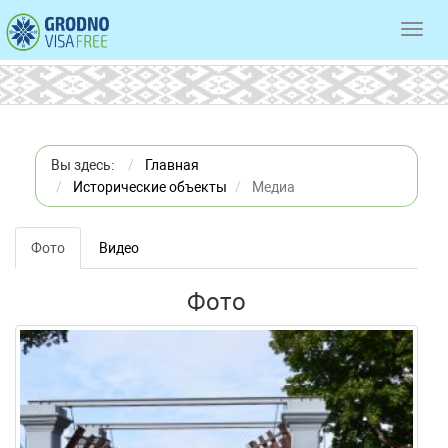
Toggl
navig
Вы здесь:
Главная
Исторические объекты
Медиа
Фото
Видео
Фото