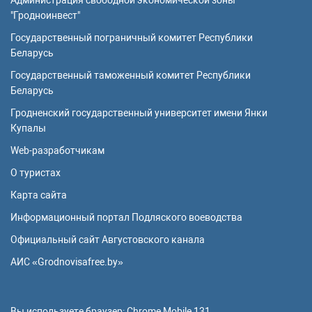
Администрация свободной экономической зоны
"Гродноинвест"
Государственный пограничный комитет Республики
Беларусь
Государственный таможенный комитет Республики
Беларусь
Гродненский государственный университет имени Янки
Купалы
Web-разработчикам
О туристах
Карта сайта
Информационный портал Подляского воеводства
Официальный сайт Августовского канала
АИС «Grodnovisafree.by»
Вы используете браузер:
Chrome Mobile 131