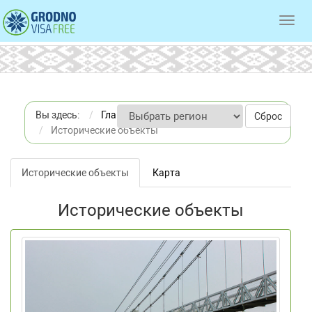
Toggl
navig
Вы здесь:
Главная
Сброс
Исторические объекты
Исторические объекты
Карта
Исторические объекты