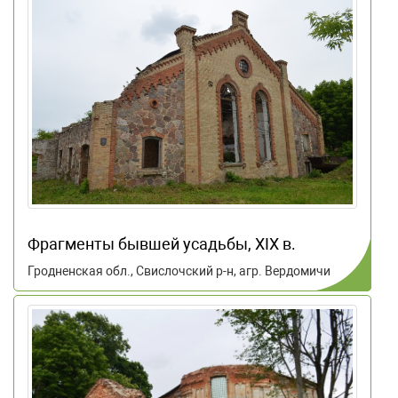
Фрагменты бывшей усадьбы, XIX в.
Гродненская обл., Свислочский р-н, агр. Вердомичи