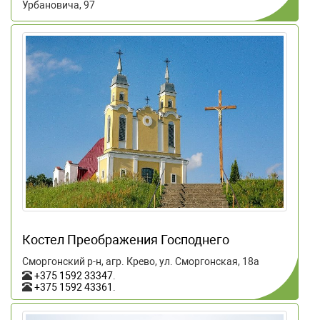
Урбановича, 97
Костел Преображения Господнего
Сморгонский р-н, агр. Крево, ул. Сморгонская, 18а
+375 1592 33347
.
+375 1592 43361
.