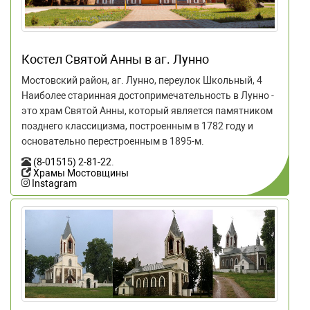
Костел Святой Анны в аг. Лунно
Мостовский район, аг. Лунно, переулок Школьный, 4
Наиболее старинная достопримечательность в Лунно -
это храм Святой Анны, который является памятником
позднего классицизма, построенным в 1782 году и
основательно перестроенным в 1895-м.
(8-01515) 2-81-22
.
Храмы Мостовщины
Instagram