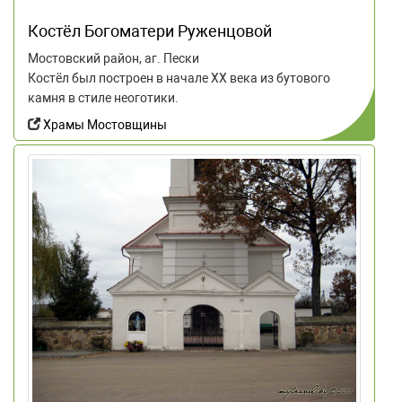
Костёл Богоматери Руженцовой
Мостовский район, аг. Пески
Костёл был построен в начале ХХ века из бутового
камня в стиле неоготики.
Храмы Мостовщины