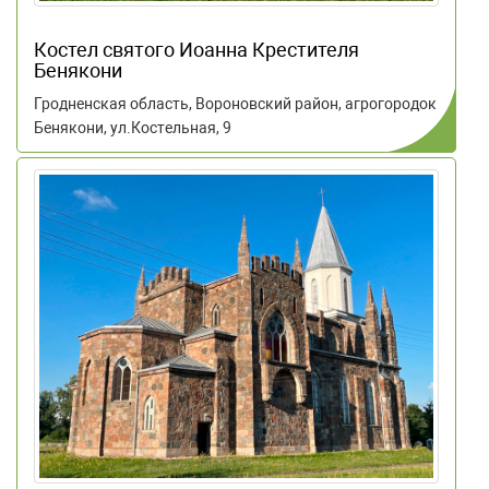
Костел святого Иоанна Крестителя
Бенякони
Гродненская область, Вороновский район, агрогородок
Бенякони, ул.Костельная, 9