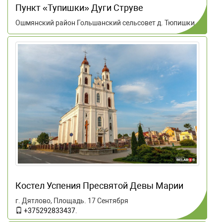
Пункт «Тупишки» Дуги Струве
Ошмянский район Гольшанский сельсовет д. Тюпишки
Костел Успения Пресвятой Девы Марии
г. Дятлово, Площадь. 17 Сентября
+375292833437
.