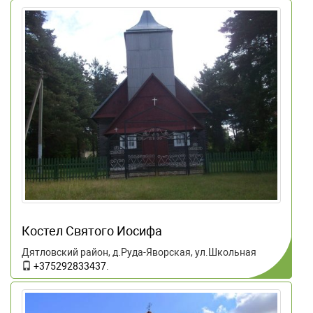
Костел Святого Иосифа
Дятловский район, д.Руда-Яворская, ул.Школьная
+375292833437
.