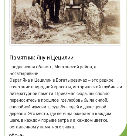
Памятник Яну и Цецилии
Гродненская область, Мостовский район, д.
Богатыревичи
Овраг Яна и Цецилии в Богатыревичах – это редкое
сочетание природной красоты, исторической глубины и
литературной памяти. Приезжая сюда, вы словно
переноситесь в прошлое, где любовь была силой,
способной изменить судьбу людей и даже целой
деревни. Это место, где легенда оживает в каждом
шаге, в каждом порыве ветра и в каждом цветке,
оставленном у памятного знака.
Сайт