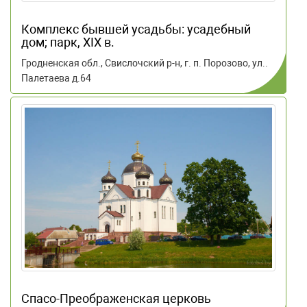
Комплекс бывшей усадьбы: усадебный
дом; парк, XIX в.
Гродненская обл., Свислочский р-н, г. п. Порозово, ул..
Палетаева д.64
Спасо-Преображенская церковь