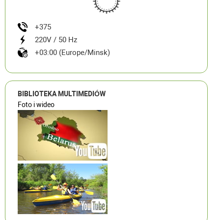
+375
220V / 50 Hz
+03:00 (Europe/Minsk)
BIBLIOTEKA MULTIMEDIÓW
Foto i wideo