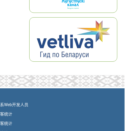
系Web开发人员
客统计
客统计