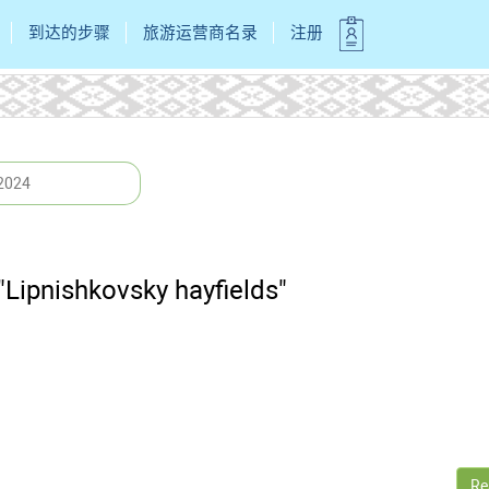
到达的步骤
旅游运营商名录
注册
 2024
"Lipnishkovsky hayfields"
Re