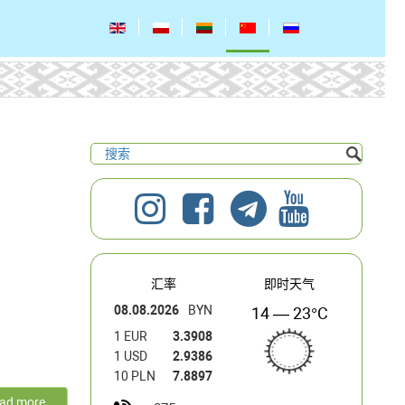
汇率
即时天气
08.08.2026
BYN
14 — 23°C
1 EUR
3.3908
1 USD
2.9386
10 PLN
7.8897
ad more...