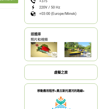
+375
220V / 50 Hz
+03:00 (Europe/Minsk)
媒體庫
照片和視頻
虛擬之旅
移動應用程序«奧古斯托運河的路線»