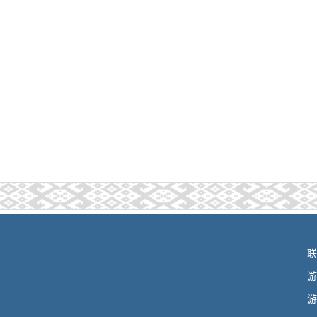
联
游
游