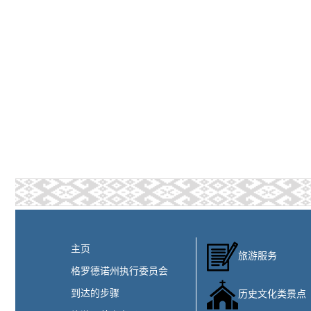
主页
旅游服务
格罗德诺州执行委员会
到达的步骤
历史文化类景点