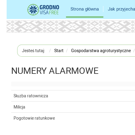
Strona główna
Jak przyjech
Jesteś tutaj:
Start
Gospodarstwa agroturystyczne
NUMERY ALARMOWE
Służba ratownicza
Milicja
Pogotowie ratunkowe