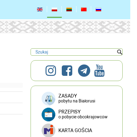
ZASADY
pobytu na Białorusi
PRZEPISY
o pobycie obcokrajowców
KARTA GOŚCIA