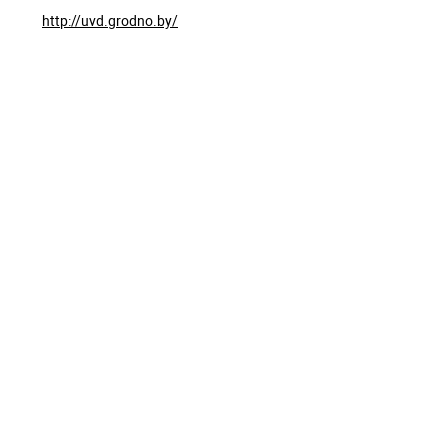
http://uvd.grodno.by/