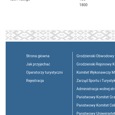
1800
Strona główna
Grodzieński Obwodowy
Jak przyjechać
Grodzieński Rejonowy 
Operatorzy turystyczni
Komitet Wykonawczy M
Rejestracja
Zarząd Sportu i Turys
Administracja wolnej st
Państwowy Komitet Gran
Państwowy Komitet Celn
Państwowy Uniwersytet 