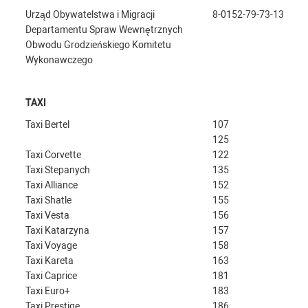
Urząd Obywatelstwa i Migracji
8-0152-79-73-13
Departamentu Spraw Wewnętrznych
Obwodu Grodzieńskiego Komitetu
Wykonawczego
TAXI
Taxi Bertel
107
125
Taxi Corvette
122
Taxi Stepanych
135
Taxi Alliance
152
Taxi Shatle
155
Taxi Vesta
156
Taxi Katarzyna
157
Taxi Voyage
158
Taxi Kareta
163
Taxi Caprice
181
Taxi Euro+
183
Taxi Prestige
186