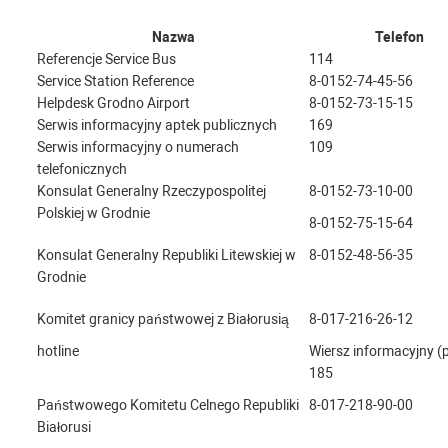
Nazwa
Telefon
Referencje Service Bus
114
Service Station Reference
8-0152-74-45-56
Helpdesk Grodno Airport
8-0152-73-15-15
Serwis informacyjny aptek publicznych
169
Serwis informacyjny o numerach
109
telefonicznych
Konsulat Generalny Rzeczypospolitej
8-0152-73-10-00
Polskiej w Grodnie
8-0152-75-15-64
Konsulat Generalny Republiki Litewskiej w
8-0152-48-56-35
Grodnie
Komitet granicy państwowej z Białorusią
8-017-216-26-12
hotline
Wiersz informacyjny (p
185
Państwowego Komitetu Celnego Republiki
8-017-218-90-00
Białorusi