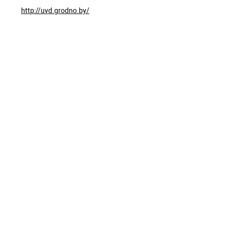
http://uvd.grodno.by/