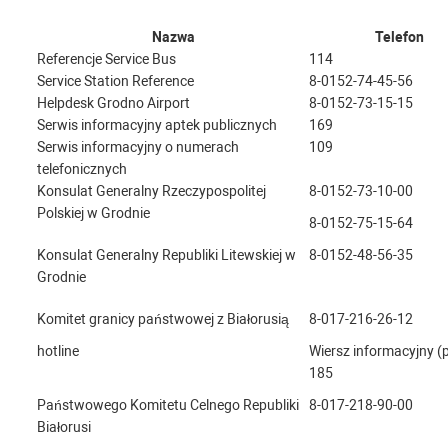
Nazwa
Telefon
Referencje Service Bus
114
Service Station Reference
8-0152-74-45-56
Helpdesk Grodno Airport
8-0152-73-15-15
Serwis informacyjny aptek publicznych
169
Serwis informacyjny o numerach
109
telefonicznych
Konsulat Generalny Rzeczypospolitej
8-0152-73-10-00
Polskiej w Grodnie
8-0152-75-15-64
Konsulat Generalny Republiki Litewskiej w
8-0152-48-56-35
Grodnie
Komitet granicy państwowej z Białorusią
8-017-216-26-12
hotline
Wiersz informacyjny (p
185
Państwowego Komitetu Celnego Republiki
8-017-218-90-00
Białorusi