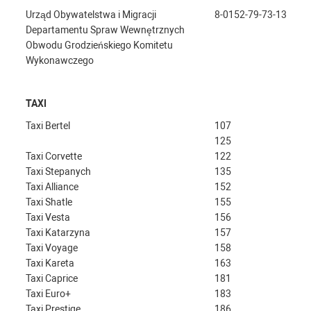
Urząd Obywatelstwa i Migracji
8-0152-79-73-13
Departamentu Spraw Wewnętrznych
Obwodu Grodzieńskiego Komitetu
Wykonawczego
TAXI
Taxi Bertel
107
125
Taxi Corvette
122
Taxi Stepanych
135
Taxi Alliance
152
Taxi Shatle
155
Taxi Vesta
156
Taxi Katarzyna
157
Taxi Voyage
158
Taxi Kareta
163
Taxi Caprice
181
Taxi Euro+
183
Taxi Prestige
186