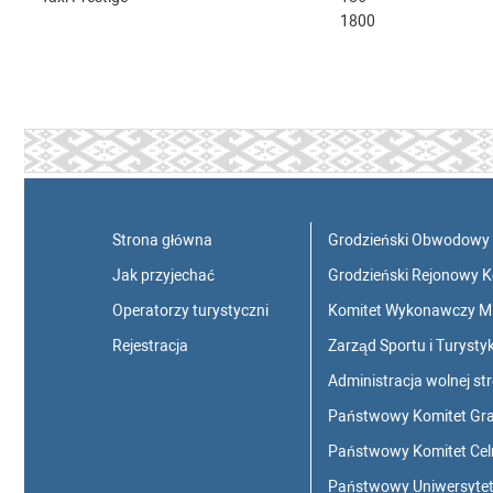
1800
Strona główna
Grodzieński Obwodowy
Jak przyjechać
Grodzieński Rejonowy 
Operatorzy turystyczni
Komitet Wykonawczy M
Rejestracja
Zarząd Sportu i Turys
Administracja wolnej st
Państwowy Komitet Gran
Państwowy Komitet Celn
Państwowy Uniwersytet 