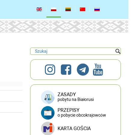
ZASADY
pobytu na Białorusi
PRZEPISY
o pobycie obcokrajowców
KARTA GOŚCIA